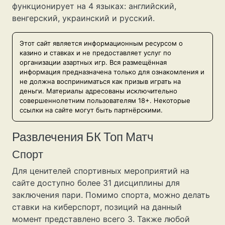
функционирует на 4 языках: английский,
венгерский, украинский и русский.
Этот сайт является информационным ресурсом о
казино и ставках и не предоставляет услуг по
организации азартных игр. Вся размещённая
информация предназначена только для ознакомления и
не должна восприниматься как призыв играть на
деньги. Материалы адресованы исключительно
совершеннолетним пользователям 18+. Некоторые
ссылки на сайте могут быть партнёрскими.
Развлечения БК Топ Матч
Спорт
Для ценителей спортивных мероприятий на
сайте доступно более 31 дисциплины для
заключения пари. Помимо спорта, можно делать
ставки на киберспорт, позиций на данный
момент представлено всего 3. Также любой