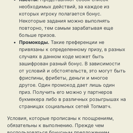
необходимых действий, за каждое из
которых игроку полагается бонус.
Некоторые задания можно выполнять
повторно, тем самым зарабатывая еще
больше призов.
Промокоды.
Такие преференции не
привязаны к определенному призу, в разных
случаях в данном коде может быть
зашифрован разный бонус. В зависимости
от условий и обстоятельств, это могут быть
фриспины, фрибеты, деньги и многое
другое. Один промокод дает лишь один
приз. Получить его можно у партнеров
букмекера либо в различных розыгрышах на
страницах социальных сетей Топматч.
Условия, которые прописаны к поощрениям,
обязательны к выполнению. Прежде чем
воспользоваться бонусным предложением