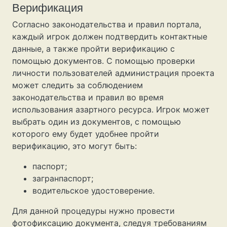
Верификация
Согласно законодательства и правил портала,
каждый игрок должен подтвердить контактные
данные, а также пройти верификацию с
помощью документов. С помощью проверки
личности пользователей администрация проекта
может следить за соблюдением
законодательства и правил во время
использования азартного ресурса. Игрок может
выбрать один из документов, с помощью
которого ему будет удобнее пройти
верификацию, это могут быть:
паспорт;
загранпаспорт;
водительское удостоверение.
Для данной процедуры нужно провести
фотофиксацию документа, следуя требованиям