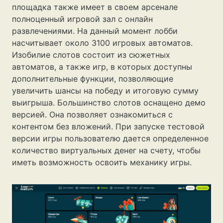
площадка также имеет в своем арсенале
полноценный игровой зал с онлайн
развлечениями. На данный момент лобби
насчитывает около 3100 игровых автоматов.
Изобилие слотов состоит из сюжетных
автоматов, а также игр, в которых доступны
дополнительные функции, позволяющие
увеличить шансы на победу и итоговую сумму
выигрыша. Большинство слотов оснащено демо
версией. Она позволяет ознакомиться с
контентом без вложений. При запуске тестовой
версии игры пользователю дается определенное
количество виртуальных денег на счету, чтобы
иметь возможность освоить механику игры.