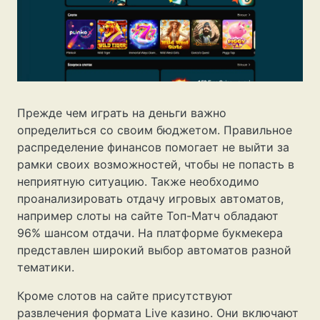
Прежде чем играть на деньги важно
определиться со своим бюджетом. Правильное
распределение финансов помогает не выйти за
рамки своих возможностей, чтобы не попасть в
неприятную ситуацию. Также необходимо
проанализировать отдачу игровых автоматов,
например слоты на сайте Топ-Матч обладают
96% шансом отдачи. На платформе букмекера
представлен широкий выбор автоматов разной
тематики.
Кроме слотов на сайте присутствуют
развлечения формата Live казино. Они включают