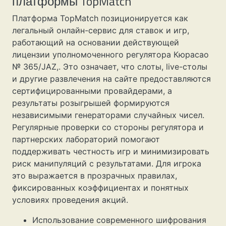
платформы TopMatch
Платформа TopMatch позиционируется как
легальный онлайн-сервис для ставок и игр,
работающий на основании действующей
лицензии уполномоченного регулятора Кюрасао
№ 365/JAZ,. Это означает, что слоты, live-столы
и другие развлечения на сайте предоставляются
сертифицированными провайдерами, а
результаты розыгрышей формируются
независимыми генераторами случайных чисел.
Регулярные проверки со стороны регулятора и
партнерских лабораторий помогают
поддерживать честность игр и минимизировать
риск манипуляций с результатами. Для игрока
это выражается в прозрачных правилах,
фиксированных коэффициентах и понятных
условиях проведения акций.
Использование современного шифрования