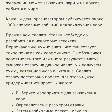
желающий может заключить пари и на другие
события в мире.
Каждый день организатором публикуется около
1000 спортивных событий для заключения пари.
Прежде чем сделать ставку необходимо
разобраться в некоторых аспектах.
Первоначально нужно знать, что существует
такое понятие как коэффициент. Он обозначает
вероятность того или иного результата матча.
Умножая ставку на данное число, мы получаем
сумму потенциального выигрыша. Сделать
ставку достаточно просто, для этого нужно
придерживаться простых шагов:
Выберите мероприятие для заключения
пари.
Определитесь с размером ставки.
Затем необходимо сделать клик по