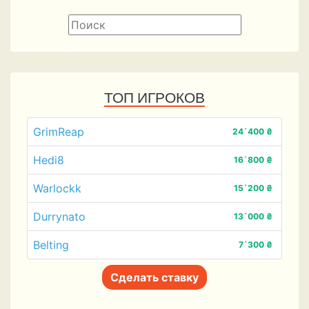
ТОП ИГРОКОВ
GrimReap
24`400 ₴
Hedi8
16`800 ₴
Warlockk
15`200 ₴
Durrynato
13`000 ₴
Belting
7`300 ₴
Сделать ставку