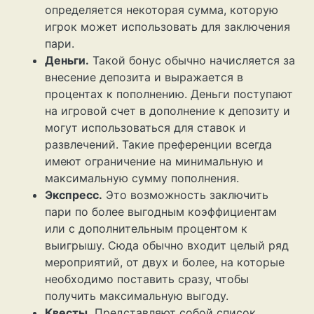
определяется некоторая сумма, которую
игрок может использовать для заключения
пари.
Деньги.
Такой бонус обычно начисляется за
внесение депозита и выражается в
процентах к пополнению. Деньги поступают
на игровой счет в дополнение к депозиту и
могут использоваться для ставок и
развлечений. Такие преференции всегда
имеют ограничение на минимальную и
максимальную сумму пополнения.
Экспресс.
Это возможность заключить
пари по более выгодным коэффициентам
или с дополнительным процентом к
выигрышу. Сюда обычно входит целый ряд
мероприятий, от двух и более, на которые
необходимо поставить сразу, чтобы
получить максимальную выгоду.
Квесты.
Представляют собой список