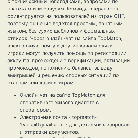
с техническими неполадками, вопросами по
платежам или бонусам. Команда операторов
ориентируется на пользователей из стран СНГ,
поэтому общение ведётся простым, понятным
языком, без сухих шаблонов и формальных
отписок. Через онлайн-чат на сайте TopMatch,
электронную почту и другие каналы связи
игроки могут получить помощь по регистрации
аккаунта, прохождению верификации, активации
промокодов, пополнению баланса, выводу
выигрышей и решению спорных ситуаций по
ставкам или казино-играм.
Онлайн-чат на сайте TopMatch для
оперативного живого диалога с
оператором.
Электронная почта -
topmatch-
1.vn.ua@gmail.com
- для детальных запросов
и отправки документов.