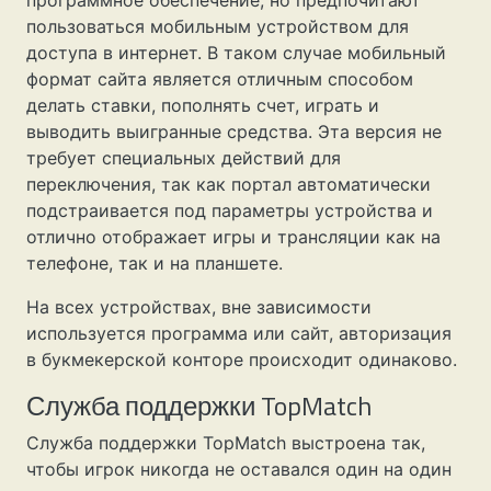
пользоваться мобильным устройством для
доступа в интернет. В таком случае мобильный
формат сайта является отличным способом
делать ставки, пополнять счет, играть и
выводить выигранные средства. Эта версия не
требует специальных действий для
переключения, так как портал автоматически
подстраивается под параметры устройства и
отлично отображает игры и трансляции как на
телефоне, так и на планшете.
На всех устройствах, вне зависимости
используется программа или сайт, авторизация
в букмекерской конторе происходит одинаково.
Служба поддержки TopMatch
Служба поддержки TopMatch выстроена так,
чтобы игрок никогда не оставался один на один